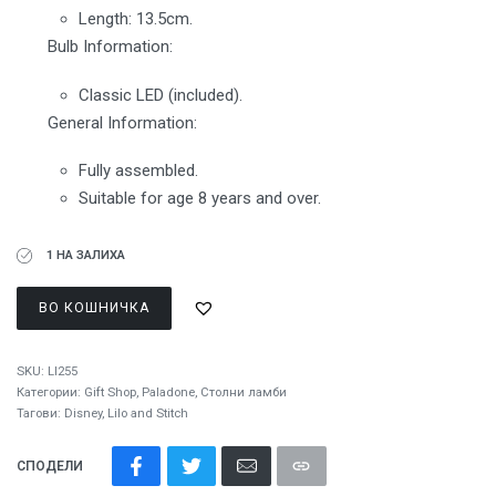
Length: 13.5cm.
Bulb Information:
Classic LED (included).
General Information:
Fully assembled.
Suitable for age 8 years and over.
1 НА ЗАЛИХА
ВО КОШНИЧКА
SKU:
LI255
Категории:
Gift Shop
,
Paladone
,
Столни ламби
Тагови:
Disney
,
Lilo and Stitch
СПОДЕЛИ