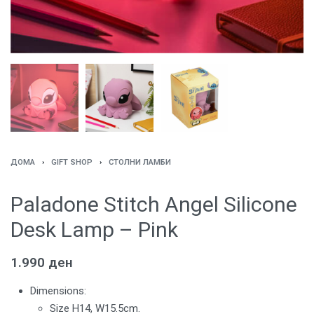
ДОМА
›
GIFT SHOP
›
СТОЛНИ ЛАМБИ
Paladone Stitch Angel Silicone
Desk Lamp – Pink
1.990
ден
Dimensions:
Size H14, W15.5cm.