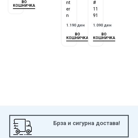
ВО
nt
#
КОШНИЧКА
er
11
n
91
1.190
ден
1.090
ден
ВО
ВО
КОШНИЧКА
КОШНИЧКА
Брза и сигурна достава!