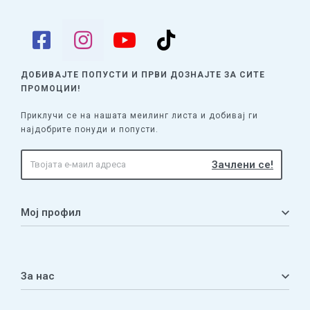
ДОБИВАЈТЕ ПОПУСТИ И ПРВИ ДОЗНАЈТЕ
ЗА СИТЕ
ПРОМОЦИИ!
Приклучи се на нашата меилинг листа и добивај ги
најдобрите понуди и попусти.
Мој профил
Мој профил
Кошничка
За нас
Листа на желби
Приватност