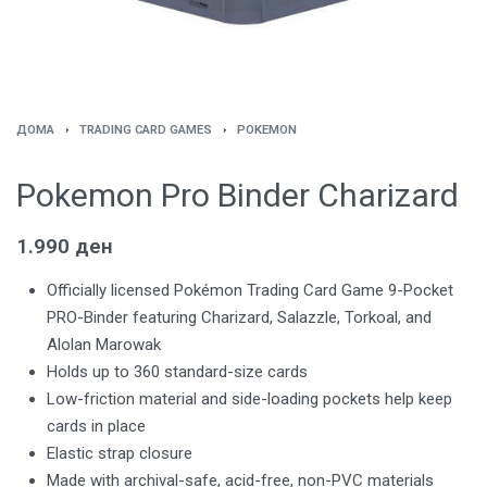
ДОМА
›
TRADING CARD GAMES
›
POKEMON
Pokemon Pro Binder Charizard
1.990
ден
Officially licensed Pokémon Trading Card Game 9-Pocket
PRO-Binder featuring Charizard, Salazzle, Torkoal, and
Alolan Marowak
Holds up to 360 standard-size cards
Low-friction material and side-loading pockets help keep
cards in place
Elastic strap closure
Made with archival-safe, acid-free, non-PVC materials