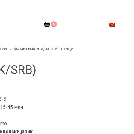
0
ГРИ
›
ФАМИЛИЈАРНИ/ЗА ПОЧЕТНИЦИ
MK/SRB)
3-6
15-45 мин
ême
едонски јазик