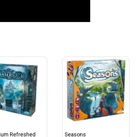
ium Refreshed
Seasons