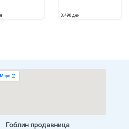
н
3.490
ден
НИЧКА
ПРЕГЛЕД
ВО КОШНИЧКА
ПРЕГЛЕД
Гоблин продавница