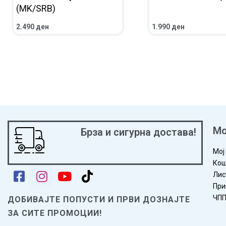
(MK/SRB)
2.490
ден
1.990
ден
ВО КОШНИЧКА
ПРЕГЛЕД
ПОВЕЌЕ
ПРЕГЛЕД
Мо
Брза и сигурна достава!
Мој
Кош
Лис
При
ЧП
ДОБИВАЈТЕ ПОПУСТИ И ПРВИ ДОЗНАЈТЕ
ЗА СИТЕ ПРОМОЦИИ!