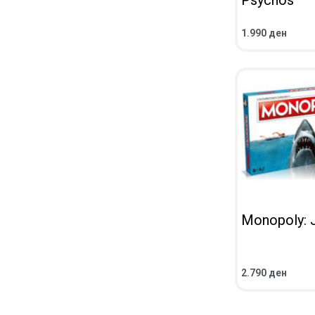
Psychos
1.990
ден
ВО КОШНИЧКА
ПРЕГЛЕД
Monopoly: 
2.790
ден
ВО КОШНИЧКА
ПРЕГЛЕД