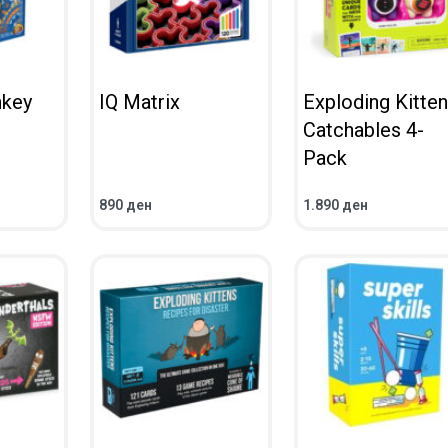
key
IQ Matrix
Exploding Kitten
Catchables 4-
Pack
890
ден
1.890
ден
ВО КОШНИЧКА
ВО КОШНИЧКА
ПРЕГЛЕД
ПРЕГЛЕД