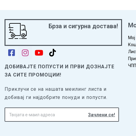
Мо
Брза и сигурна достава!
Мој
Кош
Лис
При
ЧП
ДОБИВАЈТЕ ПОПУСТИ И ПРВИ ДОЗНАЈТЕ
ЗА СИТЕ ПРОМОЦИИ!
Приклучи се на нашата меилинг листа и
добивај ги најдобрите понуди и попусти.