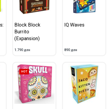
s:
Block Block
IQ Waves
Burrito
(Expansion)
1.790
ден
890
ден
ВО КОШНИЧКА
ВО КОШНИЧКА
ПРЕГЛЕД
ПРЕГЛЕД
HOT