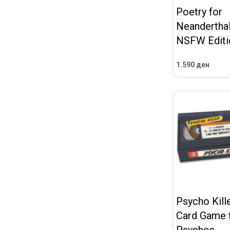
Poetry for
Neanderthal
NSFW Editi
1.590
ден
ВО КОШНИЧКА
ПРЕГЛЕД
Psycho Kille
Card Game 