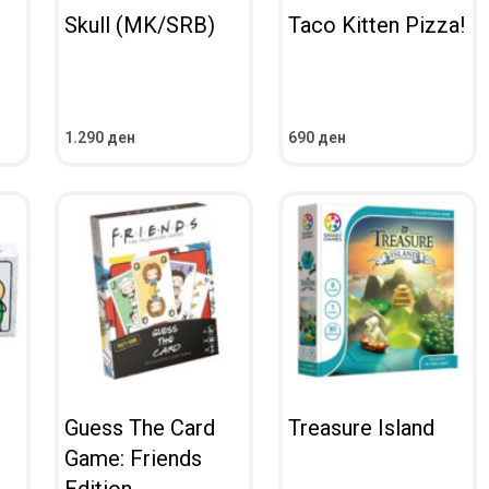
Skull (MK/SRB)
Taco Kitten Pizza!
1.290
ден
690
ден
ВО КОШНИЧКА
ВО КОШНИЧКА
ПРЕГЛЕД
ПРЕГЛЕД
Guess The Card
Treasure Island
Game: Friends