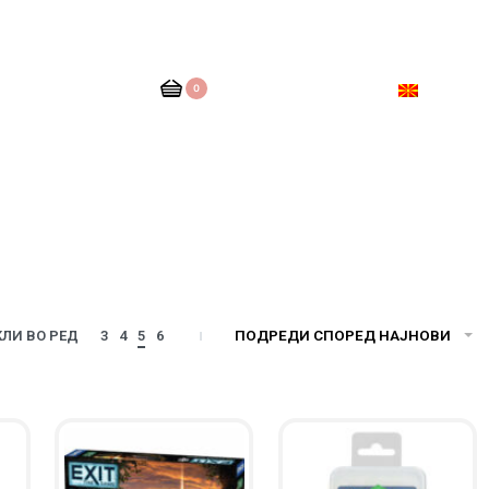
0
ПОДРЕДИ СПОРЕД НАЈНОВИ
ЛИ ВО РЕД
3
4
5
6