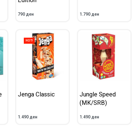
Edition
790
ден
1.790
ден
ВО КОШНИЧКА
ВО КОШНИЧКА
ПРЕГЛЕД
ПРЕГЛЕД
HOT!
e
Jenga Classic
Jungle Speed
(MK/SRB)
1.490
ден
1.490
ден
ВО КОШНИЧКА
ВО КОШНИЧКА
ПРЕГЛЕД
ПРЕГЛЕД