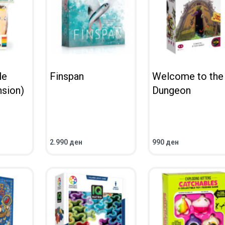
le
Finspan
Welcome to the
sion)
Dungeon
2.990
ден
990
ден
ВО КОШНИЧКА
ВО КОШНИЧКА
ПРЕГЛЕД
ПРЕГЛЕД