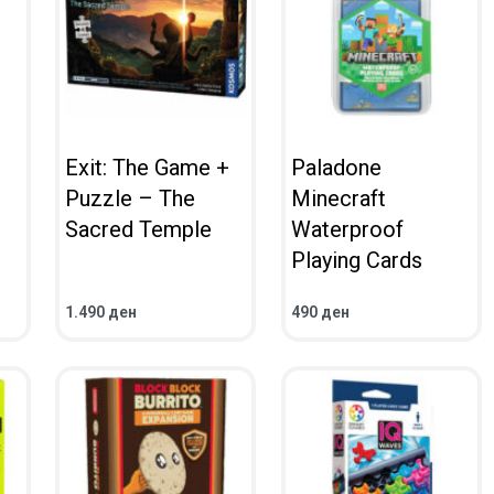
Exit: The Game +
Paladone
Puzzle – The
Minecraft
Sacred Temple
Waterproof
Playing Cards
1.490
ден
490
ден
ВО КОШНИЧКА
ВО КОШНИЧКА
ПРЕГЛЕД
ПРЕГЛЕД