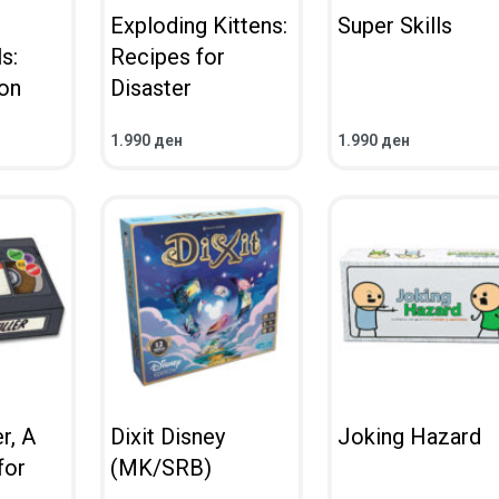
Exploding Kittens:
Super Skills
s:
Recipes for
on
Disaster
1.990
ден
1.990
ден
ВО КОШНИЧКА
ВО КОШНИЧКА
ПРЕГЛЕД
ПРЕГЛЕД
r, A
Dixit Disney
Joking Hazard
for
(MK/SRB)