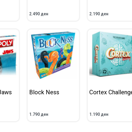
2.490
ден
2.190
ден
ВО КОШНИЧКА
ВО КОШНИЧКА
ПРЕГЛЕД
ПРЕГЛЕД
Jaws
Block Ness
Cortex Challeng
1.790
ден
1.190
ден
ВО КОШНИЧКА
ВО КОШНИЧКА
ПРЕГЛЕД
ПРЕГЛЕД