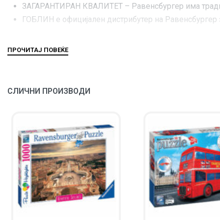
ЗАГАРАНТИРАН КВАЛИТЕТ – Равенсбургер има традици
ГОБЛИН е официјален дистрибутер на Равенсбургер 
СЛИЧНИ ПРОИЗВОДИ