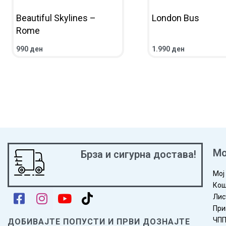
Beautiful Skylines –
London Bus
Rome
990
ден
1.990
ден
ВО КОШНИЧКА
ПРЕГЛЕД
ВО КОШНИЧКА
ПРЕГ
Мо
Брза и сигурна достава!
Мој
Кош
Лис
При
ЧП
ДОБИВАЈТЕ ПОПУСТИ И ПРВИ ДОЗНАЈТЕ