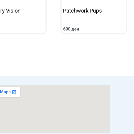
ry Vision
Patchwork Pups
690
ден
НИЧКА
ПРЕГЛЕД
ВО КОШНИЧКА
ПРЕГЛЕД