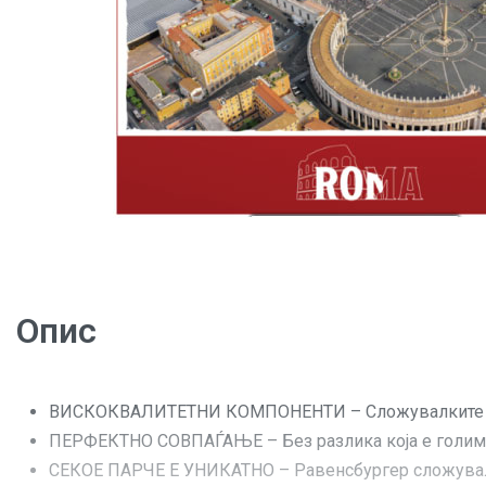
Опис
ВИСКОКВАЛИТЕТНИ КОМПОНЕНТИ – Сложувалките на Р
ПЕРФЕКТНО СОВПАЃАЊЕ – Без разлика која е голимин
СЕКОЕ ПАРЧЕ Е УНИКАТНО – Равенсбургер сложувалки