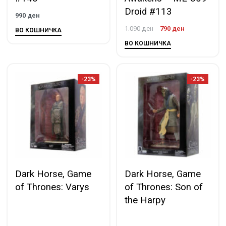
Droid #113
990
ден
1.090
ден
790
ден
ВО КОШНИЧКА
ВО КОШНИЧКА
-23%
-23%
Dark Horse, Game
Dark Horse, Game
of Thrones: Varys
of Thrones: Son of
the Harpy