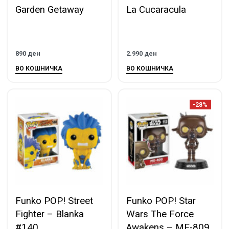
Garden Getaway
La Cucaracula
890
ден
2.990
ден
ВО КОШНИЧКА
ВО КОШНИЧКА
-28%
Funko POP! Street
Funko POP! Star
Fighter – Blanka
Wars The Force
#140
Awakens – ME-809