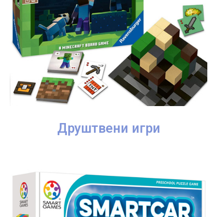
Друштвени игри