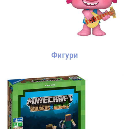
Фигури