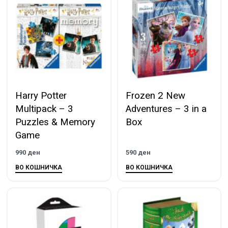
Harry Potter
Frozen 2 New
Multipack – 3
Adventures – 3 in a
Puzzles & Memory
Box
Game
990
ден
590
ден
ВО КОШНИЧКА
ВО КОШНИЧКА