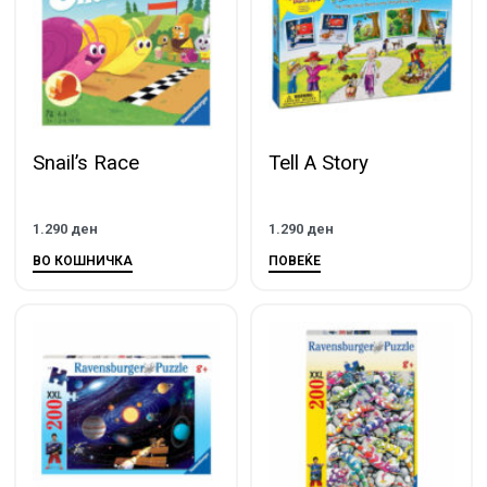
Snail’s Race
Tell A Story
1.290
ден
1.290
ден
ВО КОШНИЧКА
ПОВЕЌЕ