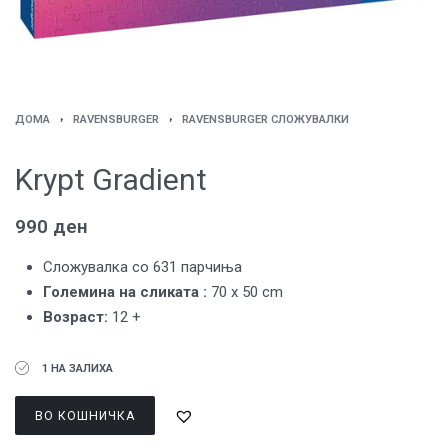
ДОМА
›
RAVENSBURGER
›
RAVENSBURGER СЛОЖУВАЛКИ
Krypt Gradient
990
ден
Сложувалка со 631 парчиња
Големина на сликата :
70 x 50 cm
Возраст:
12 +
1 НА ЗАЛИХА
ВО КОШНИЧКА