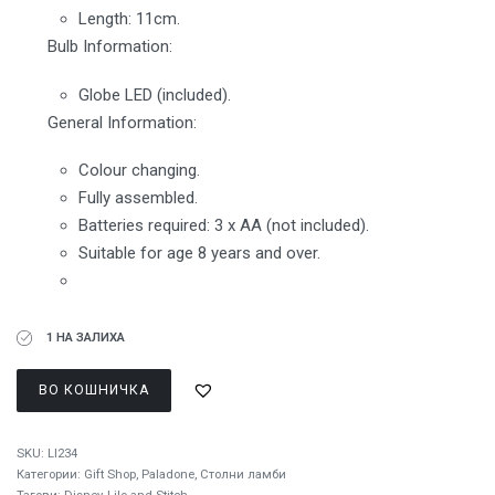
Length: 11cm.
Bulb Information:
Globe LED (included).
General Information:
Colour changing.
Fully assembled.
Batteries required: 3 x AA (not included).
Suitable for age 8 years and over.
1 НА ЗАЛИХА
ВО КОШНИЧКА
SKU:
LI234
Категории:
Gift Shop
,
Paladone
,
Столни ламби