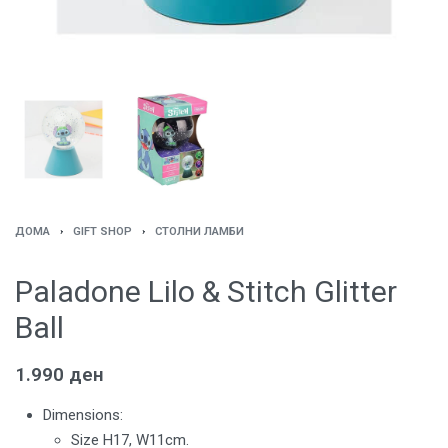
ДОМА
›
GIFT SHOP
›
СТОЛНИ ЛАМБИ
Paladone Lilo & Stitch Glitter
Ball
1.990
ден
Dimensions:
Size H17, W11cm.