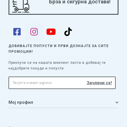
Брза и сигурна достава!
ДОБИВАЈТЕ ПОПУСТИ И ПРВИ ДОЗНАЈТЕ
ЗА СИТЕ
ПРОМОЦИИ!
Приклучи се на нашата меилинг листа и добивај ги
најдобрите понуди и попусти.
Мој профил
Мој профил
Кошничка