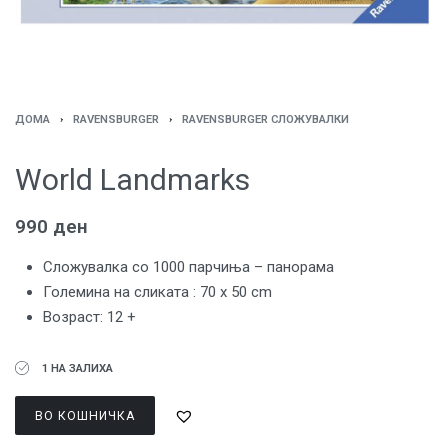
ДОМА
›
RAVENSBURGER
›
RAVENSBURGER СЛОЖУВАЛКИ
World Landmarks
990
ден
Сложувалка со 1000 парчиња – панорама
Големина на сликата : 70 x 50 cm
Возраст: 12 +
1 НА ЗАЛИХА
ВО КОШНИЧКА