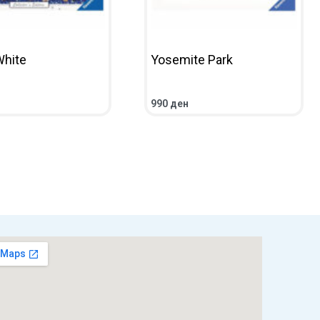
hite
Yosemite Park
990
ден
ПРЕГЛЕД
ВО КОШНИЧКА
ПРЕГЛЕД