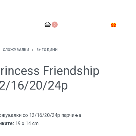
0
СЛОЖУВАЛКИ
›
3+ ГОДИНИ
rincess Friendship
12/16/20/24p
ожувалки со 12/16/20/24p парчиња
иките:
19 x 14 cm