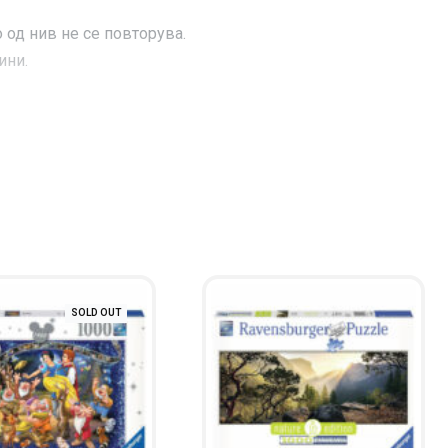
од нив не се повторува.
ини.
SOLD OUT